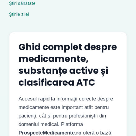
Ştiri sănătate
Știrile zilei
Ghid complet despre
medicamente,
substanțe active și
clasificarea ATC
Accesul rapid la informații corecte despre
medicamente este important atât pentru
pacienți, cât și pentru profesioniștii din
domeniul medical. Platforma
ProspecteMedicamente.ro
oferă o bază