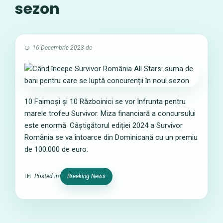
sezon
16 Decembrie 2023
de
10 Faimoși și 10 Războinici se vor înfrunta pentru
marele trofeu Survivor. Miza financiară a concursului
este enormă. Câștigătorul ediției 2024 a Survivor
România se va întoarce din Dominicană cu un premiu
de 100.000 de euro.
Posted in
Breaking News