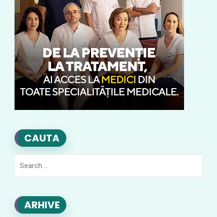
CAUTA
Search
for:
ARHIVE