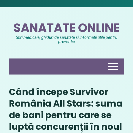
Skip
to
content
SANATATE ONLINE
Stiri medicale, ghiduri de sanatate si informatii utile pentru
preventie
Când începe Survivor
România All Stars: suma
de bani pentru care se
luptă concurenții în noul