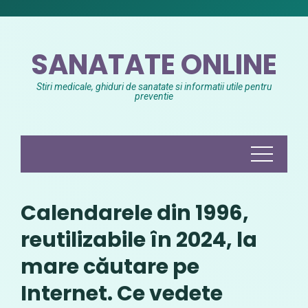
Skip
to
content
SANATATE ONLINE
Stiri medicale, ghiduri de sanatate si informatii utile pentru
preventie
Calendarele din 1996,
reutilizabile în 2024, la
mare căutare pe
Internet. Ce vedete