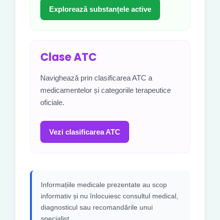
Explorează substanțele active
Clase ATC
Navighează prin clasificarea ATC a
medicamentelor și categoriile terapeutice
oficiale.
Vezi clasificarea ATC
Informațiile medicale prezentate au scop
informativ și nu înlocuiesc consultul medical,
diagnosticul sau recomandările unui
specialist.