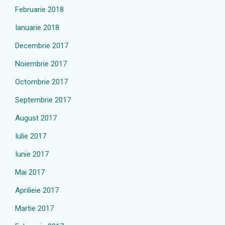
Februarie 2018
Ianuarie 2018
Decembrie 2017
Noiembrie 2017
Octombrie 2017
Septembrie 2017
August 2017
Iulie 2017
Iunie 2017
Mai 2017
Aprilieie 2017
Martie 2017