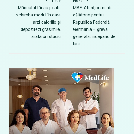
Prev
Next
Mâncatul târziu poate
MAE-Atenţionare de
schimba modul în care
călătorie pentru
arzi caloriile și
Republica Federală
depozitezi grăsimile,
Germania – grevă
arată un studiu
generală, începând de
luni