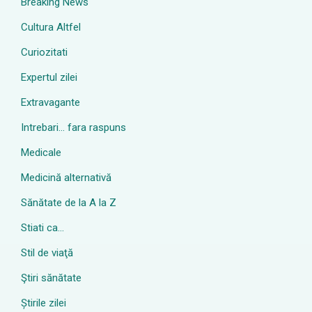
Breaking News
Cultura Altfel
Curiozitati
Expertul zilei
Extravagante
Intrebari… fara raspuns
Medicale
Medicină alternativă
Sănătate de la A la Z
Stiati ca…
Stil de viaţă
Ştiri sănătate
Știrile zilei