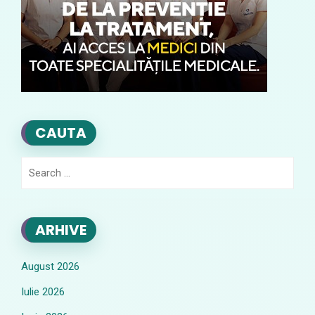
CAUTA
Search
for:
ARHIVE
August 2026
Iulie 2026