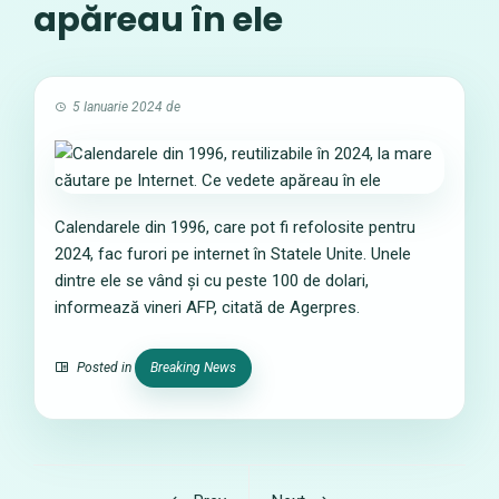
apăreau în ele
5 Ianuarie 2024
de
Calendarele din 1996, care pot fi refolosite pentru
2024, fac furori pe internet în Statele Unite. Unele
dintre ele se vând și cu peste 100 de dolari,
informează vineri AFP, citată de Agerpres.
Posted in
Breaking News