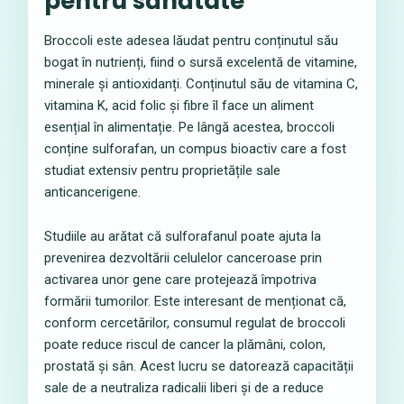
pentru sănătate
Broccoli este adesea lăudat pentru conținutul său
bogat în nutrienți, fiind o sursă excelentă de vitamine,
minerale și antioxidanți. Conținutul său de vitamina C,
vitamina K, acid folic și fibre îl face un aliment
esențial în alimentație. Pe lângă acestea, broccoli
conține sulforafan, un compus bioactiv care a fost
studiat extensiv pentru proprietățile sale
anticancerigene.
Studiile au arătat că sulforafanul poate ajuta la
prevenirea dezvoltării celulelor canceroase prin
activarea unor gene care protejează împotriva
formării tumorilor. Este interesant de menționat că,
conform cercetărilor, consumul regulat de broccoli
poate reduce riscul de cancer la plămâni, colon,
prostată și sân. Acest lucru se datorează capacității
sale de a neutraliza radicalii liberi și de a reduce