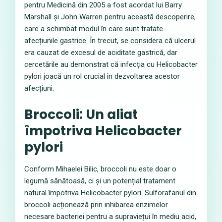
pentru Medicină din 2005 a fost acordat lui Barry
Marshall și John Warren pentru această descoperire,
care a schimbat modul în care sunt tratate
afecțiunile gastrice. În trecut, se considera că ulcerul
era cauzat de excesul de aciditate gastrică, dar
cercetările au demonstrat că infecția cu Helicobacter
pylori joacă un rol crucial în dezvoltarea acestor
afecțiuni.
Broccoli: Un aliat
împotriva Helicobacter
pylori
Conform Mihaelei Bilic, broccoli nu este doar o
legumă sănătoasă, ci și un potențial tratament
natural împotriva Helicobacter pylori. Sulforafanul din
broccoli acționează prin inhibarea enzimelor
necesare bacteriei pentru a supraviețui în mediu acid,