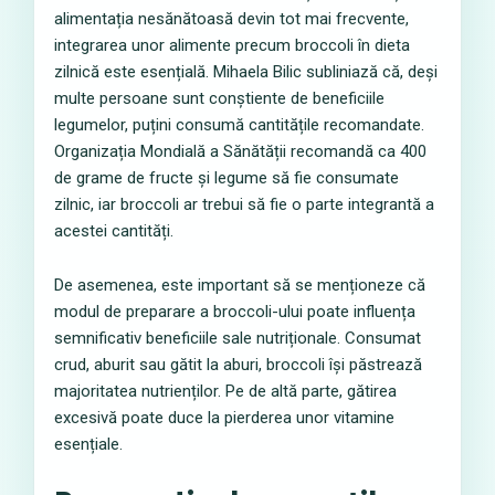
alimentația nesănătoasă devin tot mai frecvente,
integrarea unor alimente precum broccoli în dieta
zilnică este esențială. Mihaela Bilic subliniază că, deși
multe persoane sunt conștiente de beneficiile
legumelor, puțini consumă cantitățile recomandate.
Organizația Mondială a Sănătății recomandă ca 400
de grame de fructe și legume să fie consumate
zilnic, iar broccoli ar trebui să fie o parte integrantă a
acestei cantități.
De asemenea, este important să se menționeze că
modul de preparare a broccoli-ului poate influența
semnificativ beneficiile sale nutriționale. Consumat
crud, aburit sau gătit la aburi, broccoli își păstrează
majoritatea nutrienților. Pe de altă parte, gătirea
excesivă poate duce la pierderea unor vitamine
esențiale.