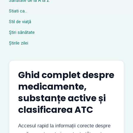
Sănătate de la A la Z
Stiati ca…
Stil de viaţă
Ştiri sănătate
Știrile zilei
Ghid complet despre
medicamente,
substanțe active și
clasificarea ATC
Accesul rapid la informații corecte despre