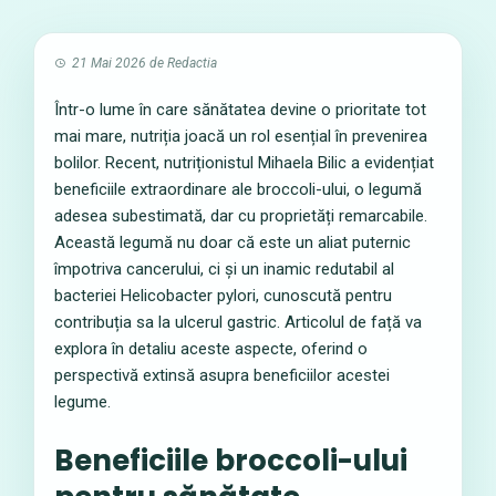
21 Mai 2026
de
Redactia
Într-o lume în care sănătatea devine o prioritate tot
mai mare, nutriția joacă un rol esențial în prevenirea
bolilor. Recent, nutriționistul Mihaela Bilic a evidențiat
beneficiile extraordinare ale broccoli-ului, o legumă
adesea subestimată, dar cu proprietăți remarcabile.
Această legumă nu doar că este un aliat puternic
împotriva cancerului, ci și un inamic redutabil al
bacteriei Helicobacter pylori, cunoscută pentru
contribuția sa la ulcerul gastric. Articolul de față va
explora în detaliu aceste aspecte, oferind o
perspectivă extinsă asupra beneficiilor acestei
legume.
Beneficiile broccoli-ului