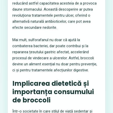
reducând astfel capacitatea acesteia de a provoca
daune stomacului. Această descoperire ar putea
revoluționa tratamentele pentru ulcer, oferind o
alternativă naturală antibioticelor, care pot avea
efecte secundare nedorite.
Mai mult, sulforafanul nu doar că ajută la
combaterea bacteriei, dar poate contribui și la
repararea țesutului gastric afectat, accelerând
procesul de vindecare a ulcerelor. Astfel, broccoli
devine un aliment esențial nu doar pentru prevenție,
ci și pentru tratamentele afecțiunilor digestive.
Implicarea dietetică și
importanța consumului
de broccoli
Într-o societate în care stilul de viață sedentar și