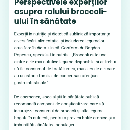
Perspectivele experților
asupra rolului broccoli-
ului în sănătate
Experții în nutriție și dietetică subliniază importanța
diversificării alimentației și includerea legumelor
crucifere în dieta zilnică. Conform dr. Bogdan
Popescu, specialist în nutriție, „Broccoli este una
dintre cele mai nutritive legume disponibile și ar trebui
să fie consumat de toată lumea, mai ales de cei care
au un istoric familial de cancer sau afecțiuni
gastrointestinale.”
De asemenea, specialiștii în sănătate publică
recomandă campanii de conștientizare care să
încurajeze consumul de broccoli și alte legume
bogate în nutrienți, pentru a preveni bolile cronice și a
îmbunătăți sănătatea populației.