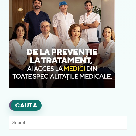
CAUTA
Search
for: