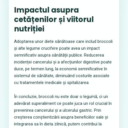
Impactul asupra
cetățenilor și viitorul
nutriției
Adoptarea unor diete sănătoase care includ broccoli
și alte legume crucifere poate avea un impact
semnificativ asupra sănătății publice. Reducerea
incidenței cancerului și a afecțiunilor digestive poate
duce, pe termen lung, la economii semnificative în
sistemul de sănătate, diminuând costurile asociate
cu tratamentele medicale și spitalizarea.
În concluzie, broccoli nu este doar o legumă, ci un
adevărat superaliment ce poate juca un rol crucial în
prevenirea cancerului și a ulcerului gastric. Prin
creșterea conștientizării asupra beneficiilor sale și
integrarea sa în dieta zilnică, putem contribui la