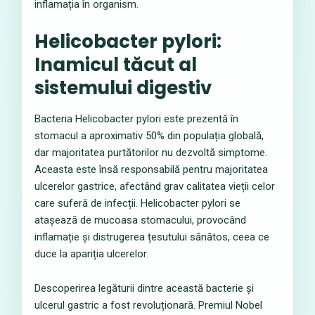
inflamația în organism.
Helicobacter pylori:
Inamicul tăcut al
sistemului digestiv
Bacteria Helicobacter pylori este prezentă în
stomacul a aproximativ 50% din populația globală,
dar majoritatea purtătorilor nu dezvoltă simptome.
Aceasta este însă responsabilă pentru majoritatea
ulcerelor gastrice, afectând grav calitatea vieții celor
care suferă de infecții. Helicobacter pylori se
atașează de mucoasa stomacului, provocând
inflamație și distrugerea țesutului sănătos, ceea ce
duce la apariția ulcerelor.
Descoperirea legăturii dintre această bacterie și
ulcerul gastric a fost revoluționară. Premiul Nobel