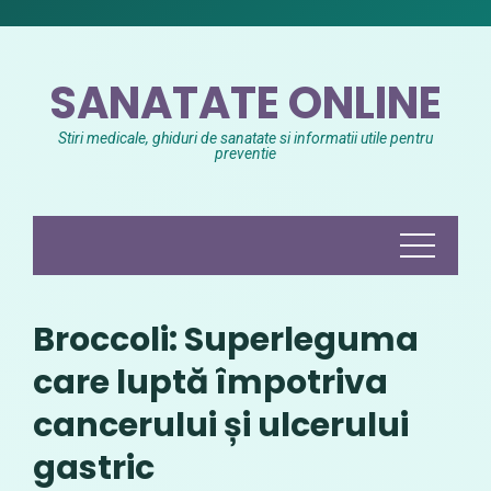
Skip
to
content
SANATATE ONLINE
Stiri medicale, ghiduri de sanatate si informatii utile pentru
preventie
Broccoli: Superleguma
care luptă împotriva
cancerului și ulcerului
gastric