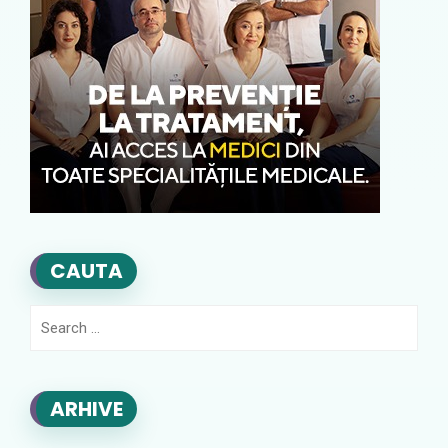
CAUTA
Search
for:
ARHIVE