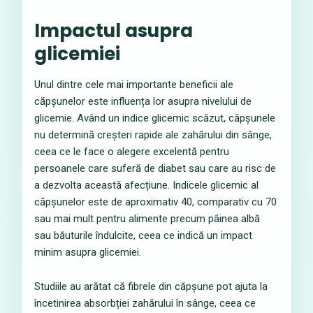
Impactul asupra
glicemiei
Unul dintre cele mai importante beneficii ale
căpșunelor este influența lor asupra nivelului de
glicemie. Având un indice glicemic scăzut, căpșunele
nu determină creșteri rapide ale zahărului din sânge,
ceea ce le face o alegere excelentă pentru
persoanele care suferă de diabet sau care au risc de
a dezvolta această afecțiune. Indicele glicemic al
căpșunelor este de aproximativ 40, comparativ cu 70
sau mai mult pentru alimente precum pâinea albă
sau băuturile îndulcite, ceea ce indică un impact
minim asupra glicemiei.
Studiile au arătat că fibrele din căpșune pot ajuta la
încetinirea absorbției zahărului în sânge, ceea ce