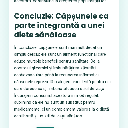
acestora, contribuind la creșterea popularității lor.
Concluzie: Căpșunele ca
parte integrantă a unei
diete sănătoase
În concluzie, căpșunele sunt mai mult decât un
simplu deliciu; ele sunt un aliment funcțional care
aduce multiple beneficii pentru sănătate. De la
controlul glicemiei și îmbunătățirea sănătății
cardiovasculare până la reducerea inflamației,
căpșunele reprezintă o alegere excelentă pentru cei
care doresc să își îmbunătățească stilul de viață.
Încurajăm consumul acestora în mod regulat,
subliniind că ele nu sunt un substitut pentru
medicamente, ci un complement valoros la o dietă
echilibrată și un stil de viață sănătos.