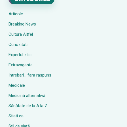
Articole
Breaking News
Cultura Altfel
Curiozitati
Expertul zilei
Extravagante
Intrebari… fara raspuns
Medicale
Medicină alternativă
Sănătate de la A la Z
Stiati ca…
Stil de viaţă