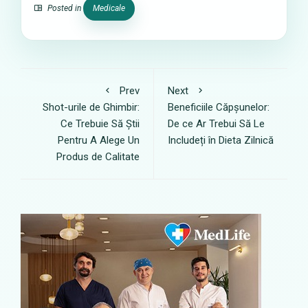
Posted in
Medicale
Prev
Next
Shot-urile de Ghimbir:
Beneficiile Căpșunelor:
Ce Trebuie Să Știi
De ce Ar Trebui Să Le
Pentru A Alege Un
Includeți în Dieta Zilnică
Produs de Calitate