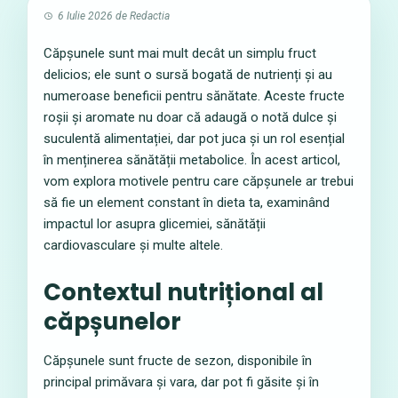
6 Iulie 2026
de
Redactia
Căpșunele sunt mai mult decât un simplu fruct
delicios; ele sunt o sursă bogată de nutrienți și au
numeroase beneficii pentru sănătate. Aceste fructe
roșii și aromate nu doar că adaugă o notă dulce și
suculentă alimentației, dar pot juca și un rol esențial
în menținerea sănătății metabolice. În acest articol,
vom explora motivele pentru care căpșunele ar trebui
să fie un element constant în dieta ta, examinând
impactul lor asupra glicemiei, sănătății
cardiovasculare și multe altele.
Contextul nutrițional al
căpșunelor
Căpșunele sunt fructe de sezon, disponibile în
principal primăvara și vara, dar pot fi găsite și în