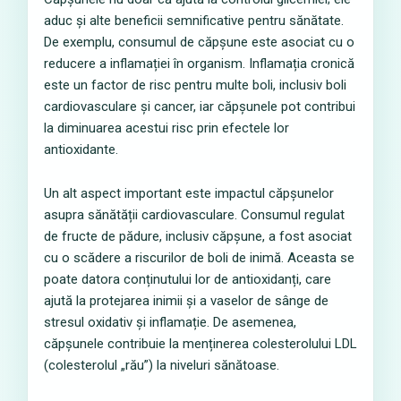
aduc și alte beneficii semnificative pentru sănătate.
De exemplu, consumul de căpșune este asociat cu o
reducere a inflamației în organism. Inflamația cronică
este un factor de risc pentru multe boli, inclusiv boli
cardiovasculare și cancer, iar căpșunele pot contribui
la diminuarea acestui risc prin efectele lor
antioxidante.
Un alt aspect important este impactul căpșunelor
asupra sănătății cardiovasculare. Consumul regulat
de fructe de pădure, inclusiv căpșune, a fost asociat
cu o scădere a riscurilor de boli de inimă. Aceasta se
poate datora conținutului lor de antioxidanți, care
ajută la protejarea inimii și a vaselor de sânge de
stresul oxidativ și inflamație. De asemenea,
căpșunele contribuie la menținerea colesterolului LDL
(colesterolul „rău”) la niveluri sănătoase.