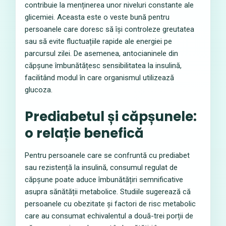
contribuie la menținerea unor niveluri constante ale
glicemiei. Aceasta este o veste bună pentru
persoanele care doresc să își controleze greutatea
sau să evite fluctuațiile rapide ale energiei pe
parcursul zilei. De asemenea, antocianinele din
căpșune îmbunătățesc sensibilitatea la insulină,
facilitând modul în care organismul utilizează
glucoza.
Prediabetul și căpșunele:
o relație benefică
Pentru persoanele care se confruntă cu prediabet
sau rezistență la insulină, consumul regulat de
căpșune poate aduce îmbunătățiri semnificative
asupra sănătății metabolice. Studiile sugerează că
persoanele cu obezitate și factori de risc metabolic
care au consumat echivalentul a două-trei porții de