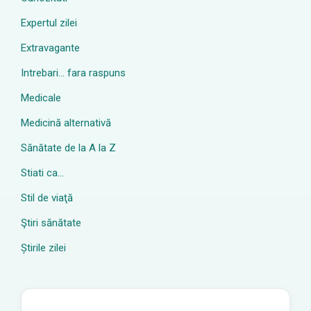
Expertul zilei
Extravagante
Intrebari… fara raspuns
Medicale
Medicină alternativă
Sănătate de la A la Z
Stiati ca…
Stil de viaţă
Ştiri sănătate
Știrile zilei