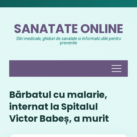
Skip
to
content
SANATATE ONLINE
Stiri medicale, ghiduri de sanatate si informatii utile pentru
preventie
Bărbatul cu malarie,
internat la Spitalul
Victor Babeș, a murit