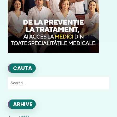
CAUTA
Search
for:
ARHIVE