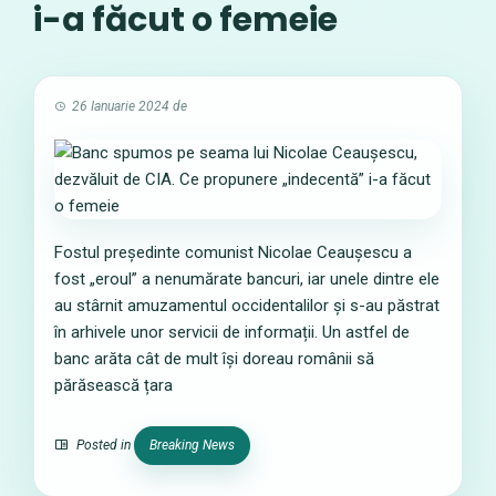
i-a făcut o femeie
26 Ianuarie 2024
de
Fostul președinte comunist Nicolae Ceaușescu a
fost „eroul” a nenumărate bancuri, iar unele dintre ele
au stârnit amuzamentul occidentalilor și s-au păstrat
în arhivele unor servicii de informații. Un astfel de
banc arăta cât de mult își doreau românii să
părăsească țara
Posted in
Breaking News