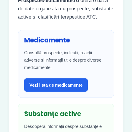
ProspecteMedicamente.ro
oferă o bază
de date organizată cu prospecte, substanțe
active și clasificări terapeutice ATC.
Medicamente
Consultă prospecte, indicații, reacții
adverse și informații utile despre diverse
medicamente.
Vezi lista de medicamente
Substanțe active
Descoperă informații despre substanțele