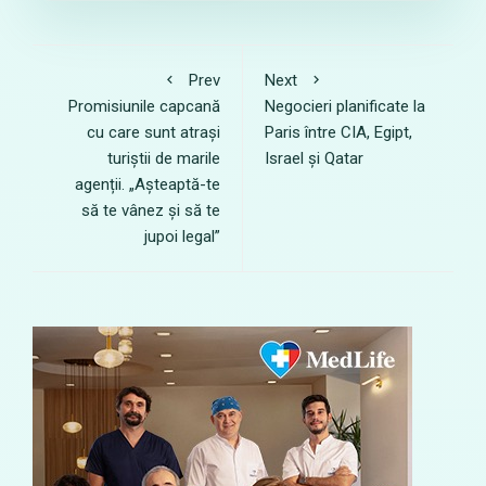
Prev
Next
Promisiunile capcană
Negocieri planificate la
cu care sunt atrași
Paris între CIA, Egipt,
turiștii de marile
Israel și Qatar
agenții. „Așteaptă-te
să te vânez și să te
jupoi legal”