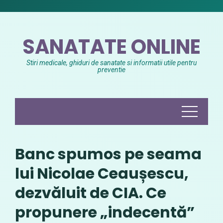
Skip
to
content
SANATATE ONLINE
Stiri medicale, ghiduri de sanatate si informatii utile pentru
preventie
Banc spumos pe seama
lui Nicolae Ceaușescu,
dezvăluit de CIA. Ce
propunere „indecentă”