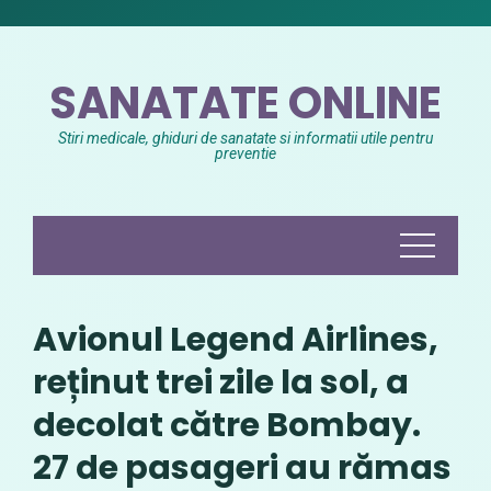
Skip
to
content
SANATATE ONLINE
Stiri medicale, ghiduri de sanatate si informatii utile pentru
preventie
Avionul Legend Airlines,
reținut trei zile la sol, a
decolat către Bombay.
27 de pasageri au rămas