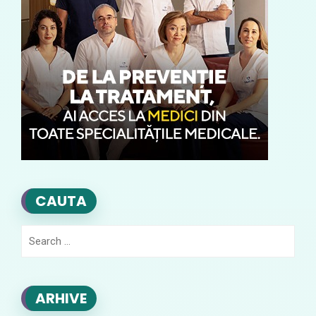
CAUTA
Search
for:
ARHIVE