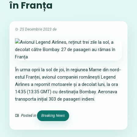
în Franța
25 Decembrie 2023
de
În urma oprii la sol de joi, în regiunea Marne din nord-
estul Franței, avionul companiei românești Legend
Airlines a repornit motoarele și a decolat luni, la ora
14:35 (13:35 GMT) cu destinația Bombay. Aeronava
transporta inițial 303 de pasageri indieni.
Posted in
Breaking News