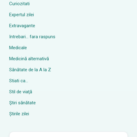
Curiozitati
Expertul zilei
Extravagante
Intrebari… fara raspuns
Medicale
Medicină alternativă
Sănătate de la A la Z
Stiati ca…
Stil de viaţă
Ştiri sănătate
Știrile zilei