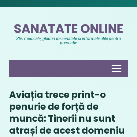
Skip
to
content
SANATATE ONLINE
Stiri medicale, ghiduri de sanatate si informatii utile pentru
preventie
Aviația trece print-o
penurie de forță de
muncă: Tinerii nu sunt
atrași de acest domeniu