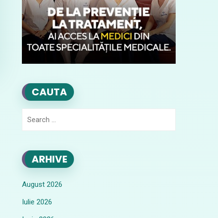
CAUTA
Search
for:
ARHIVE
August 2026
Iulie 2026