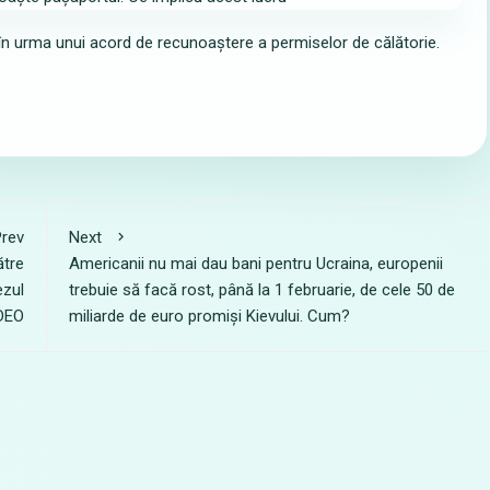
în urma unui acord de recunoaștere a permiselor de călătorie.
rev
Next
ătre
Americanii nu mai dau bani pentru Ucraina, europenii
ezul
trebuie să facă rost, până la 1 februarie, de cele 50 de
DEO
miliarde de euro promiși Kievului. Cum?