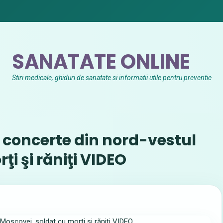
SANATATE ONLINE
Stiri medicale, ghiduri de sanatate si informatii utile pentru preventie
e concerte din nord-vestul
i şi răniţi VIDEO