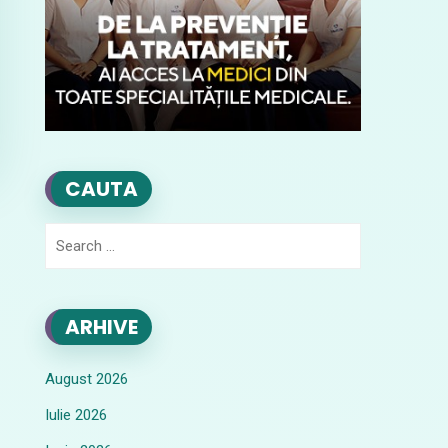
CAUTA
Search
for:
ARHIVE
August 2026
Iulie 2026