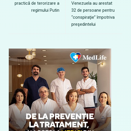
practică de terorizare a
Venezuela au arestat
regimului Putin
32 de persoane pentru
“conspiraţie” împotriva
preşedintelui