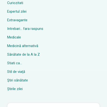
Curiozitati
Expertul zilei
Extravagante
Intrebari… fara raspuns
Medicale
Medicină alternativă
Sănătate de la A la Z
Stiati ca…
Stil de viaţă
Ştiri sănătate
Știrile zilei