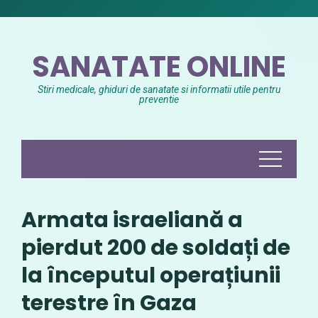
Skip
to
content
SANATATE ONLINE
Stiri medicale, ghiduri de sanatate si informatii utile pentru
preventie
Armata israeliană a
pierdut 200 de soldați de
la începutul operațiunii
terestre în Gaza