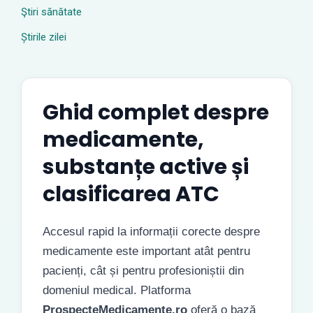
Ştiri sănătate
Știrile zilei
Ghid complet despre
medicamente,
substanțe active și
clasificarea ATC
Accesul rapid la informații corecte despre
medicamente este important atât pentru
pacienți, cât și pentru profesioniștii din
domeniul medical. Platforma
ProspecteMedicamente.ro
oferă o bază