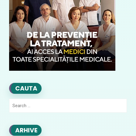
CAUTA
Search
for:
ARHIVE