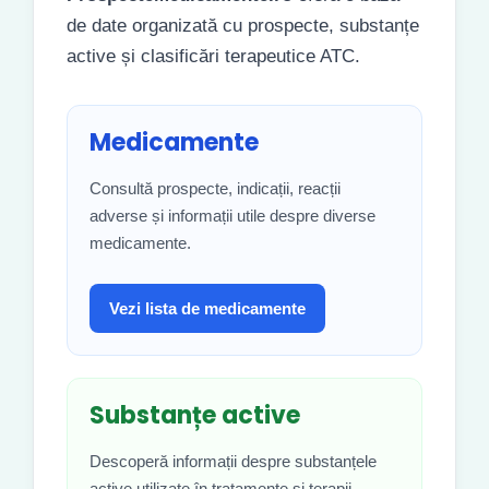
de date organizată cu prospecte, substanțe
active și clasificări terapeutice ATC.
Medicamente
Consultă prospecte, indicații, reacții
adverse și informații utile despre diverse
medicamente.
Vezi lista de medicamente
Substanțe active
Descoperă informații despre substanțele
active utilizate în tratamente și terapii