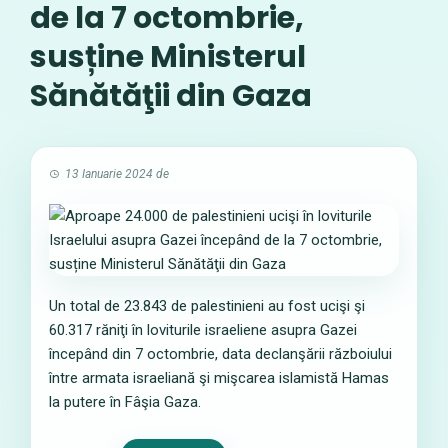
de la 7 octombrie,
susține Ministerul
Sănătăţii din Gaza
13 Ianuarie 2024
de
Un total de 23.843 de palestinieni au fost ucişi şi
60.317 răniţi în loviturile israeliene asupra Gazei
începând din 7 octombrie, data declanşării războiului
între armata israeliană şi mişcarea islamistă Hamas
la putere în Fâşia Gaza.