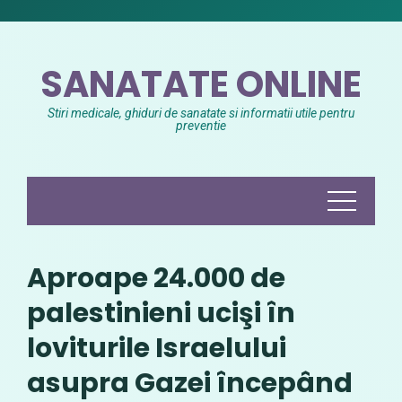
Skip
to
content
SANATATE ONLINE
Stiri medicale, ghiduri de sanatate si informatii utile pentru
preventie
Aproape 24.000 de
palestinieni ucişi în
loviturile Israelului
asupra Gazei începând