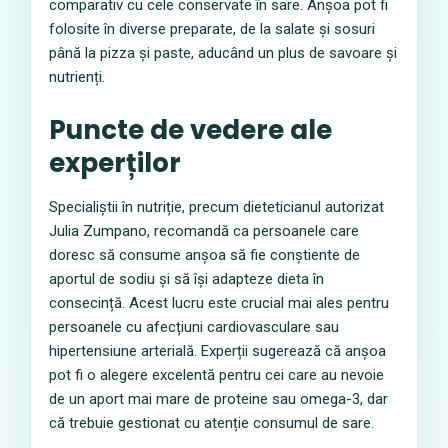
comparativ cu cele conservate în sare. Anșoa pot fi
folosite în diverse preparate, de la salate și sosuri
până la pizza și paste, aducând un plus de savoare și
nutrienți.
Puncte de vedere ale
experților
Specialiștii în nutriție, precum dieteticianul autorizat
Julia Zumpano, recomandă ca persoanele care
doresc să consume anșoa să fie conștiente de
aportul de sodiu și să își adapteze dieta în
consecință. Acest lucru este crucial mai ales pentru
persoanele cu afecțiuni cardiovasculare sau
hipertensiune arterială. Experții sugerează că anșoa
pot fi o alegere excelentă pentru cei care au nevoie
de un aport mai mare de proteine sau omega-3, dar
că trebuie gestionat cu atenție consumul de sare.