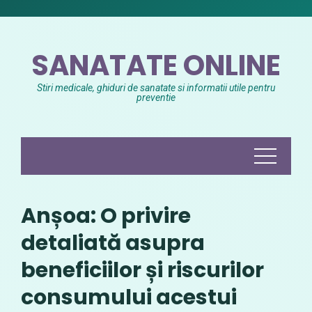
Skip
to
content
SANATATE ONLINE
Stiri medicale, ghiduri de sanatate si informatii utile pentru
preventie
Anșoa: O privire
detaliată asupra
beneficiilor și riscurilor
consumului acestui