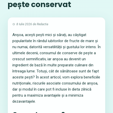
pește conservat
8 Iulie 2026
de
Redactia
Anșoa, acești pești mici și sărați, au câștigat
popularitate în rândul iubitorilor de fructe de mare și
nu numai, datorită versatilității și gustului lor intens. În
ultimele decenii, consumul de conserve de pește a
crescut semnificativ, iar anșoa au devenit un
ingredient de bază în multe preparate culinare din
întreaga lume. Totuși, cât de sănătoase sunt de fapt
aceste pești? În acest articol, vom explora beneficiile
nutriționale, riscurile asociate consumului de anșoa,
dar și modul în care pot fi incluse în dieta zilnică
pentru a maximiza avantajele și a minimiza
dezavantajele.