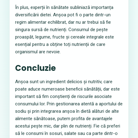
În plus, experții în sănătate subliniază importanța
diversificării dietei. Anșoa pot fi o parte dintr-un
regim alimentar echilibrat, dar nu ar trebui să fie
singura sursă de nutrienți. Consumul de pește
proaspăt, legume, fructe și cereale integrale este
esențial pentru a obține toți nutrienții de care
organismul are nevoie.
Concluzie
Anșoa sunt un ingredient delicios și nutritiv, care
poate aduce numeroase beneficii sănătății, dar este
important să fim conștienți de riscurile asociate
consumului lor. Prin gestionarea atentă a aportului de
sodiu și prin integrarea anșoa în dietă alături de alte
alimente sănătoase, putem profita de avantajele
acestui pește mic, dar plin de nutrienți. Fie că preferi
să le consumi în sosuri, salate sau ca parte dintr-o