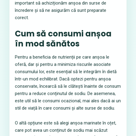
important să achiziționăm anșoa din surse de
încredere și să ne asigurăm că sunt preparate
corect.
Cum să consumi anșoa
în mod sănătos
Pentru a beneficia de nutrienții pe care anșoa le
oferă, dar și pentru a minimiza riscurile asociate
consumului lor, este esențial să le integrăm în dietă
într-un mod echilibrat. Dacă optezi pentru anșoa
conservate, încearcă să le clătești înainte de consum
pentru a reduce conținutul de sodiu. De asemenea,
este util să le consumi ocazional, mai ales dacă ai un
stil de viață în care consumi și alte surse de sodiu.
O altă opțiune este să alegi anșoa marinate în oțet,
care pot avea un conținut de sodiu mai scăzut