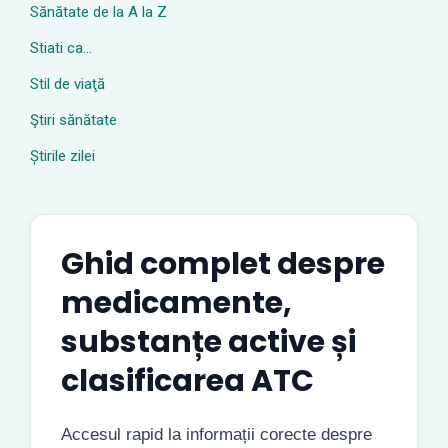
Sănătate de la A la Z
Stiati ca…
Stil de viaţă
Ştiri sănătate
Știrile zilei
Ghid complet despre
medicamente,
substanțe active și
clasificarea ATC
Accesul rapid la informații corecte despre