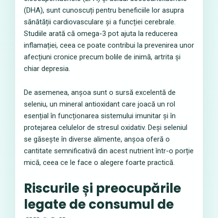
(DHA), sunt cunoscuți pentru beneficiile lor asupra
sănătății cardiovasculare și a funcției cerebrale.
Studiile arată că omega-3 pot ajuta la reducerea
inflamației, ceea ce poate contribui la prevenirea unor
afecțiuni cronice precum bolile de inimă, artrita și
chiar depresia.
De asemenea, anșoa sunt o sursă excelentă de
seleniu, un mineral antioxidant care joacă un rol
esențial în funcționarea sistemului imunitar și în
protejarea celulelor de stresul oxidativ. Deși seleniul
se găsește în diverse alimente, anșoa oferă o
cantitate semnificativă din acest nutrient într-o porție
mică, ceea ce le face o alegere foarte practică.
Riscurile și preocupările
legate de consumul de