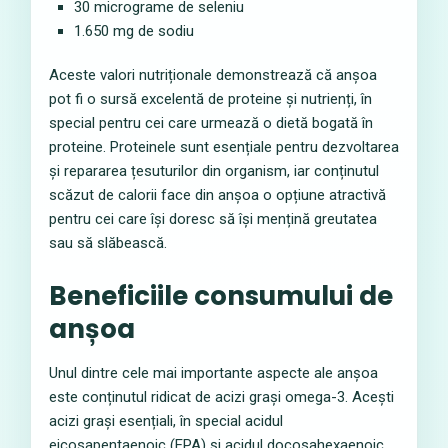
30 micrograme de seleniu
1.650 mg de sodiu
Aceste valori nutriționale demonstrează că anșoa
pot fi o sursă excelentă de proteine și nutrienți, în
special pentru cei care urmează o dietă bogată în
proteine. Proteinele sunt esențiale pentru dezvoltarea
și repararea țesuturilor din organism, iar conținutul
scăzut de calorii face din anșoa o opțiune atractivă
pentru cei care își doresc să își mențină greutatea
sau să slăbească.
Beneficiile consumului de
anșoa
Unul dintre cele mai importante aspecte ale anșoa
este conținutul ridicat de acizi grași omega-3. Acești
acizi grași esențiali, în special acidul
eicosapentaenoic (EPA) și acidul docosahexaenoic