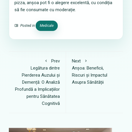
pizza, anșoa pot fi o alegere excelentă, cu condiția
să fie consumate cu moderație.
Posted in
Medicale
Prev
Next
Legătura dintre
Anșoa: Beneficii,
Pierderea Auzului și
Riscuri și Impactul
Demență: O Analiză
Asupra Sănătății
Profundă a Implicațiilor
pentru Sănătatea
Cognitivă