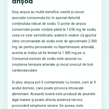
anșoa
Deși anșoa au multe beneficii, există și riscuri
asociate consumului lor, în special datorită
conținutului ridicat de sodiu. O porție de anșoa
conservate poate conține până la 1.650 mg de sodiu,
ceea ce este semnificativ, având în vedere că aportul
zilnic recomandat de sodiu este de aproximativ 2.300
mg, iar pentru persoanele cu hipertensiune arterială,
acesta ar trebui să fie limitat la 1.500 mg pe zi.
Consumul excesiv de sodiu este asociat cu
creșterea tensiunii arteriale și riscul crescut de boli
cardiovasculare.
În plus, anșoa pot fi contaminate cu toxine, cum ar fi
acidul domoic, care poate provoca intoxicații
alimentare. Această toxină este produsă de anumite
algă marine și poate afecta sistemul nervos,
provocând simptome severe. De aceea, este