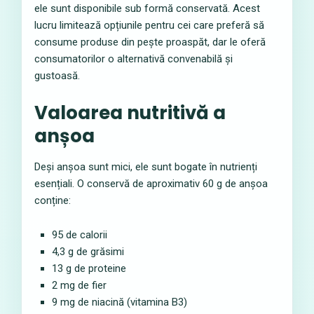
ele sunt disponibile sub formă conservată. Acest
lucru limitează opțiunile pentru cei care preferă să
consume produse din pește proaspăt, dar le oferă
consumatorilor o alternativă convenabilă și
gustoasă.
Valoarea nutritivă a
anșoa
Deși anșoa sunt mici, ele sunt bogate în nutrienți
esențiali. O conservă de aproximativ 60 g de anșoa
conține:
95 de calorii
4,3 g de grăsimi
13 g de proteine
2 mg de fier
9 mg de niacină (vitamina B3)