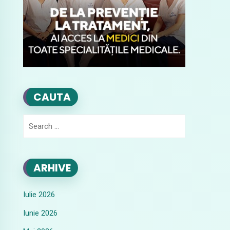
CAUTA
Search
for:
ARHIVE
Iulie 2026
Iunie 2026