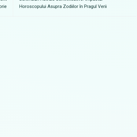
orie
Horoscopului Asupra Zodiilor în Pragul Verii