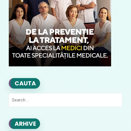
CAUTA
Search
for:
ARHIVE