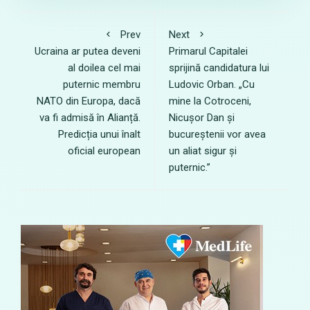
Prev
Next
Ucraina ar putea deveni
Primarul Capitalei
al doilea cel mai
sprijină candidatura lui
puternic membru
Ludovic Orban. „Cu
NATO din Europa, dacă
mine la Cotroceni,
va fi admisă în Alianță.
Nicușor Dan și
Predicția unui înalt
bucureștenii vor avea
oficial european
un aliat sigur și
puternic.”