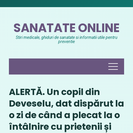
Skip
to
content
SANATATE ONLINE
Stiri medicale, ghiduri de sanatate si informatii utile pentru
preventie
ALERTĂ. Un copil din
Deveselu, dat dispărut la
o zi de când a plecat la o
întâlnire cu prietenii și