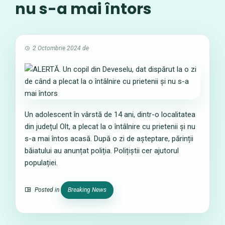
nu s-a mai întors
2 Octombrie 2024
de
Un adolescent în vârstă de 14 ani, dintr-o localitatea
din județul Olt, a plecat la o întâlnire cu prietenii și nu
s-a mai întos acasă. După o zi de așteptare, părinții
băiatului au anunțat poliția. Polițiștii cer ajutorul
populației.
Posted in
Breaking News