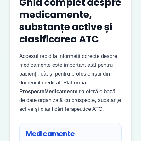
Ghid complet despre
medicamente,
substanțe active și
clasificarea ATC
Accesul rapid la informații corecte despre
medicamente este important atât pentru
pacienți, cât și pentru profesioniștii din
domeniul medical. Platforma
ProspecteMedicamente.ro
oferă o bază
de date organizată cu prospecte, substanțe
active și clasificări terapeutice ATC.
Medicamente