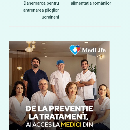
Danemarca pentru
alimentația românilor
antrenarea piloților
ucraineni