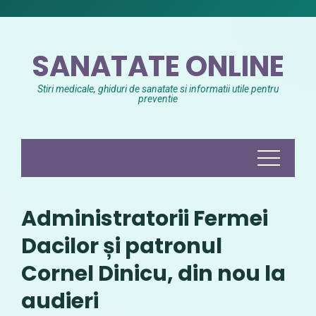
Skip
to
content
SANATATE ONLINE
Stiri medicale, ghiduri de sanatate si informatii utile pentru
preventie
Administratorii Fermei
Dacilor și patronul
Cornel Dinicu, din nou la
audieri