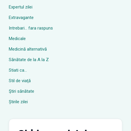
Expertul zilei
Extravagante
Intrebari… fara raspuns
Medicale
Medicină alternativă
Sănătate de la A la Z
Stiati ca…
Stil de viaţă
Ştiri sănătate
Știrile zilei