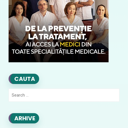
CAUTA
Search
for:
ARHIVE