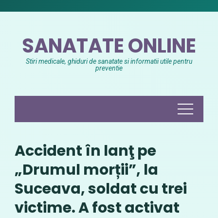
Skip
to
content
SANATATE ONLINE
Stiri medicale, ghiduri de sanatate si informatii utile pentru
preventie
Accident în lanţ pe
„Drumul morții”, la
Suceava, soldat cu trei
victime. A fost activat