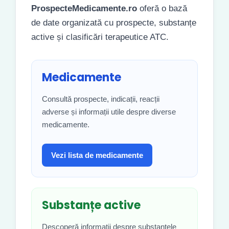
ProspecteMedicamente.ro
oferă o bază
de date organizată cu prospecte, substanțe
active și clasificări terapeutice ATC.
Medicamente
Consultă prospecte, indicații, reacții
adverse și informații utile despre diverse
medicamente.
Vezi lista de medicamente
Substanțe active
Descoperă informații despre substanțele