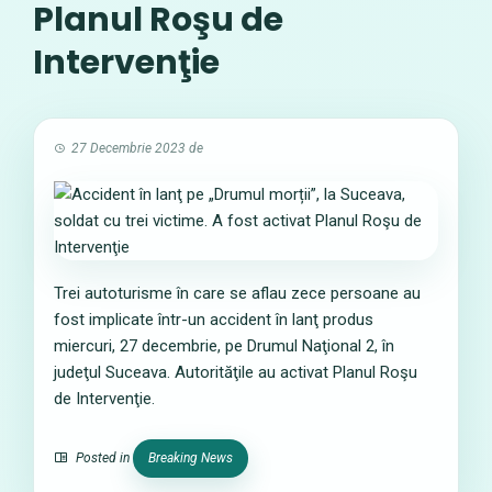
Planul Roşu de
Intervenţie
27 Decembrie 2023
de
Trei autoturisme în care se aflau zece persoane au
fost implicate într-un accident în lanţ produs
miercuri, 27 decembrie, pe Drumul Naţional 2, în
judeţul Suceava. Autorităţile au activat Planul Roşu
de Intervenţie.
Posted in
Breaking News