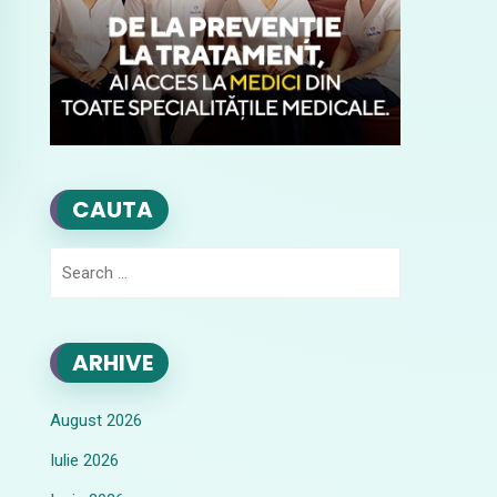
CAUTA
Search
for:
ARHIVE
August 2026
Iulie 2026