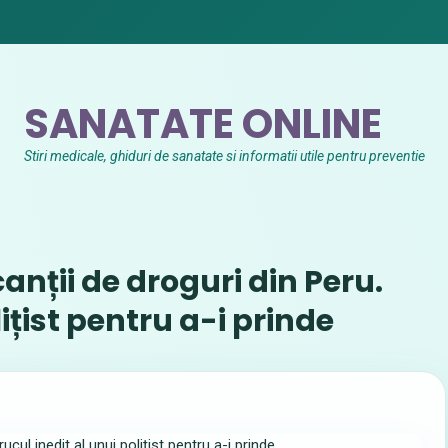
SANATATE ONLINE
Stiri medicale, ghiduri de sanatate si informatii utile pentru preventie
canții de droguri din Peru.
lițist pentru a-i prinde