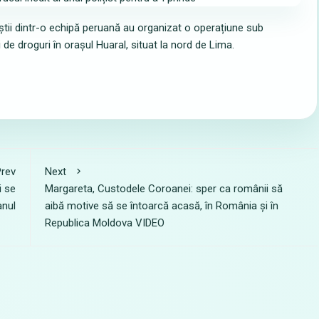
ițiștii dintr-o echipă peruană au organizat o operațiune sub
de droguri în orașul Huaral, situat la nord de Lima.
rev
Next
i se
Margareta, Custodele Coroanei: sper ca românii să
anul
aibă motive să se întoarcă acasă, în România și în
Republica Moldova VIDEO