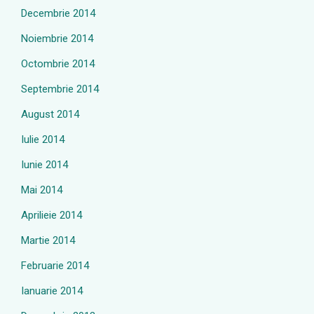
Decembrie 2014
Noiembrie 2014
Octombrie 2014
Septembrie 2014
August 2014
Iulie 2014
Iunie 2014
Mai 2014
Aprilieie 2014
Martie 2014
Februarie 2014
Ianuarie 2014