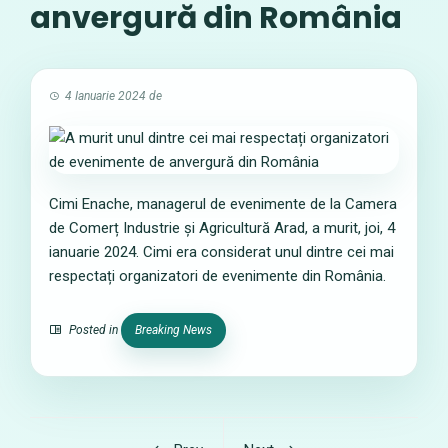
anvergură din România
4 Ianuarie 2024
de
Cimi Enache, managerul de evenimente de la Camera
de Comerț Industrie și Agricultură Arad, a murit, joi, 4
ianuarie 2024. Cimi era considerat unul dintre cei mai
respectați organizatori de evenimente din România.
Posted in
Breaking News