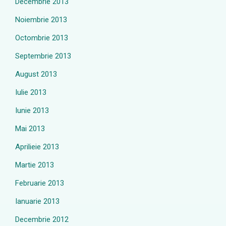
Decembrie 2013
Noiembrie 2013
Octombrie 2013
Septembrie 2013
August 2013
Iulie 2013
Iunie 2013
Mai 2013
Aprilieie 2013
Martie 2013
Februarie 2013
Ianuarie 2013
Decembrie 2012