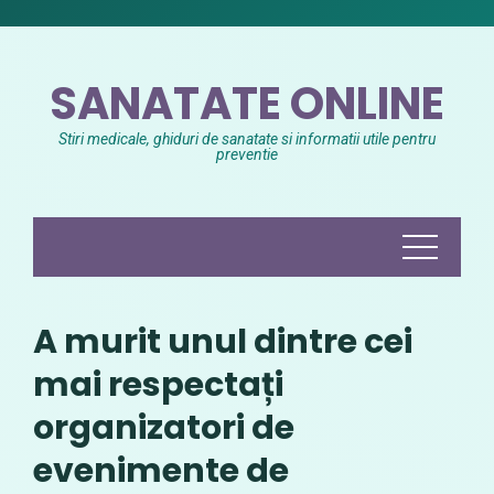
Skip
to
content
SANATATE ONLINE
Stiri medicale, ghiduri de sanatate si informatii utile pentru
preventie
A murit unul dintre cei
mai respectați
organizatori de
evenimente de