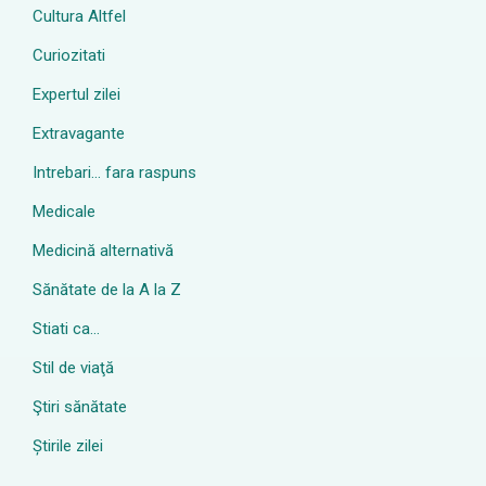
Cultura Altfel
Curiozitati
Expertul zilei
Extravagante
Intrebari… fara raspuns
Medicale
Medicină alternativă
Sănătate de la A la Z
Stiati ca…
Stil de viaţă
Ştiri sănătate
Știrile zilei