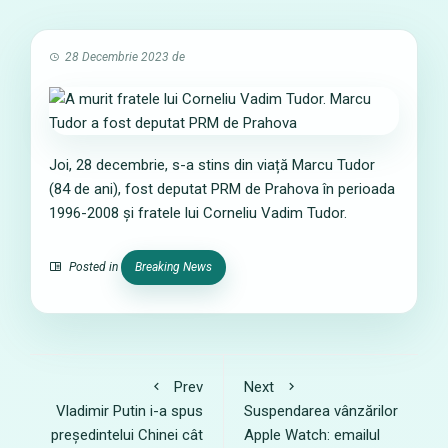
28 Decembrie 2023
de
Joi, 28 decembrie, s-a stins din viață Marcu Tudor
(84 de ani), fost deputat PRM de Prahova în perioada
1996-2008 și fratele lui Corneliu Vadim Tudor.
Posted in
Breaking News
Prev
Next
Vladimir Putin i-a spus
Suspendarea vânzărilor
președintelui Chinei cât
Apple Watch: emailul