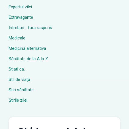
Expertul zilei
Extravagante
Intrebari… fara raspuns
Medicale
Medicină alternativă
Sănătate de la A la Z
Stiati ca…
Stil de viaţă
Ştiri sănătate
Știrile zilei