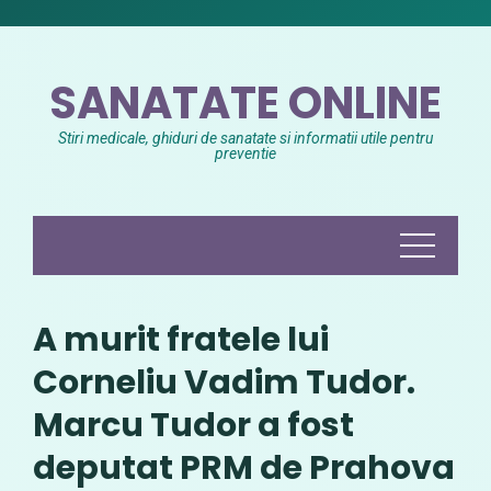
Skip
to
content
SANATATE ONLINE
Stiri medicale, ghiduri de sanatate si informatii utile pentru
preventie
A murit fratele lui
Corneliu Vadim Tudor.
Marcu Tudor a fost
deputat PRM de Prahova