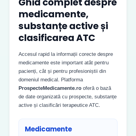
Ghid complet despre
medicamente,
substanțe active și
clasificarea ATC
Accesul rapid la informații corecte despre
medicamente este important atât pentru
pacienți, cât și pentru profesioniștii din
domeniul medical. Platforma
ProspecteMedicamente.ro
oferă o bază
de date organizată cu prospecte, substanțe
active și clasificări terapeutice ATC.
Medicamente