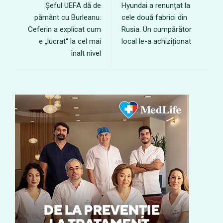
Șeful UEFA dă de
Hyundai a renunțat la
pământ cu Burleanu:
cele două fabrici din
Ceferin a explicat cum
Rusia. Un cumpărător
e „lucrat“ la cel mai
local le-a achiziționat
înalt nivel