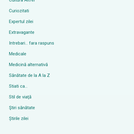
Cultura Altfel
Curiozitati
Expertul zilei
Extravagante
Intrebari… fara raspuns
Medicale
Medicină alternativă
Sănătate de la A la Z
Stiati ca…
Stil de viaţă
Ştiri sănătate
Știrile zilei