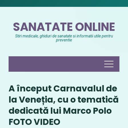
Skip
to
content
SANATATE ONLINE
Stiri medicale, ghiduri de sanatate si informatii utile pentru
preventie
A început Carnavalul de
la Veneția, cu o tematică
dedicată lui Marco Polo
FOTO VIDEO