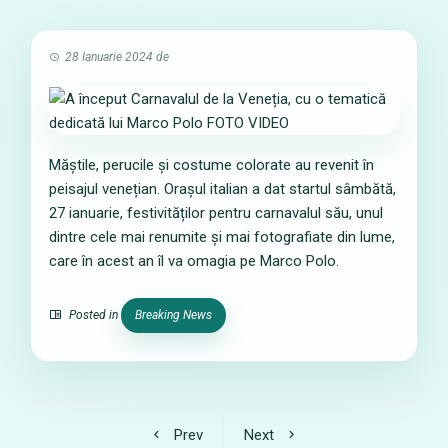
28 Ianuarie 2024
de
Măștile, perucile și costume colorate au revenit în
peisajul venețian. Orașul italian a dat startul sâmbătă,
27 ianuarie, festivităților pentru carnavalul său, unul
dintre cele mai renumite și mai fotografiate din lume,
care în acest an îl va omagia pe Marco Polo.
Posted in
Breaking News
Prev
Next