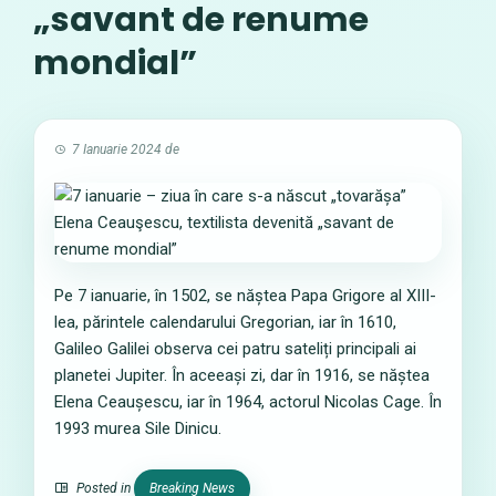
„savant de renume
mondial”
7 Ianuarie 2024
de
Pe 7 ianuarie, în 1502, se năștea Papa Grigore al XIII-
lea, părintele calendarului Gregorian, iar în 1610,
Galileo Galilei observa cei patru sateliți principali ai
planetei Jupiter. În aceeași zi, dar în 1916, se năștea
Elena Ceaușescu, iar în 1964, actorul Nicolas Cage. În
1993 murea Sile Dinicu.
Posted in
Breaking News