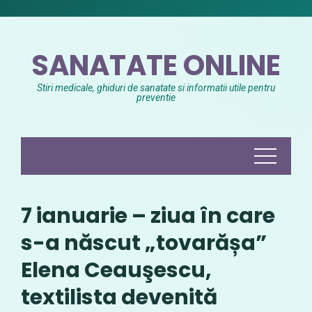
Skip
to
content
SANATATE ONLINE
Stiri medicale, ghiduri de sanatate si informatii utile pentru
preventie
7 ianuarie – ziua în care
s-a născut „tovarășa”
Elena Ceauşescu,
textilista devenită