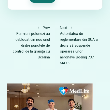
Prev
Next
Fermierii polonezi au
Autoritatea de
deblocat din nou unul
reglementare din SUA a
dintre punctele de
decis să suspende
control de la granița cu
operarea unor
Ucraina
aeronave Boeing 737
MAX 9