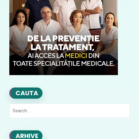
CAUTA
Search
for:
ARHIVE