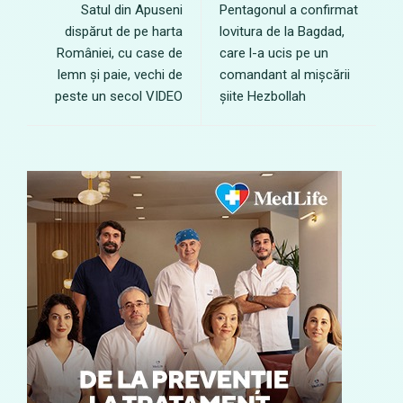
Satul din Apuseni
Pentagonul a confirmat
dispărut de pe harta
lovitura de la Bagdad,
României, cu case de
care l-a ucis pe un
lemn și paie, vechi de
comandant al mișcării
peste un secol VIDEO
șiite Hezbollah