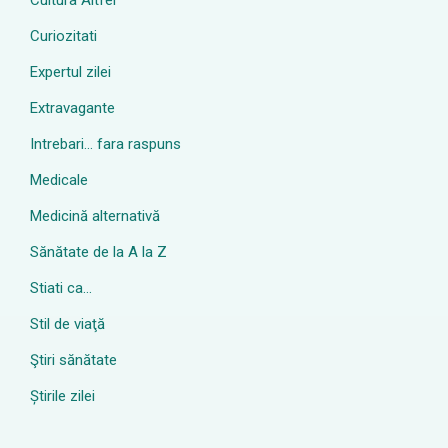
Cultura Altfel
Curiozitati
Expertul zilei
Extravagante
Intrebari… fara raspuns
Medicale
Medicină alternativă
Sănătate de la A la Z
Stiati ca…
Stil de viaţă
Ştiri sănătate
Știrile zilei