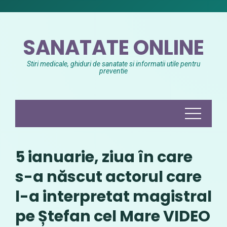
Skip
to
content
SANATATE ONLINE
Stiri medicale, ghiduri de sanatate si informatii utile pentru
preventie
5 ianuarie, ziua în care
s-a născut actorul care
l-a interpretat magistral
pe Ștefan cel Mare VIDEO